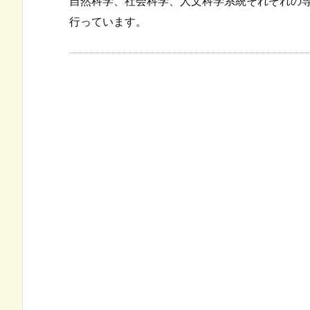
自然科学、社会科学、人文科学系統それぞれの
行っています。