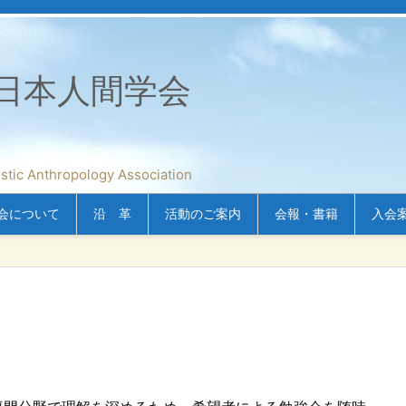
日本人間学会
nthropology Association
会について
沿 革
活動のご案内
会報・書籍
入会