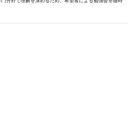
専門分野で理解を深めるため、希望者による勉強会を随時