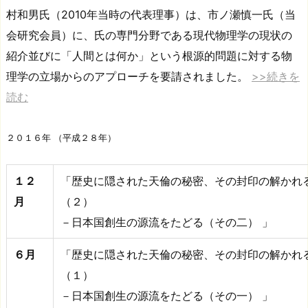
村和男氏（2010年当時の代表理事）は、市ノ瀬慎一氏（当
会研究会員）に、氏の専門分野である現代物理学の現状の
紹介並びに「人間とは何か」という根源的問題に対する物
理学の立場からのアプローチを要請されました。
>>続きを
読む
２０１６年 （平成２８年）
１２
「歴史に隠された天倫の秘密、その封印の解かれ
月
（２）
－日本国創生の源流をたどる（その二） 」
６月
「歴史に隠された天倫の秘密、その封印の解かれ
（１）
－日本国創生の源流をたどる（その一） 」