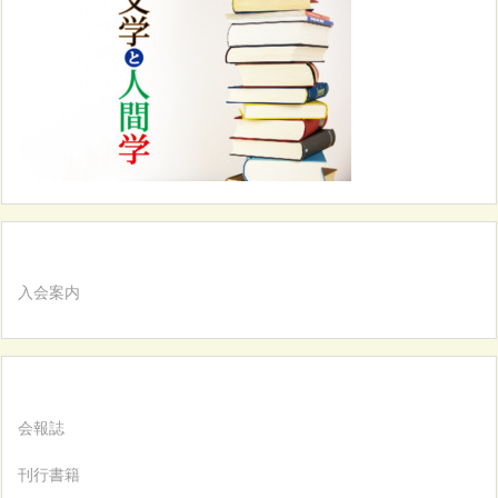
入会案内
会報誌
刊行書籍